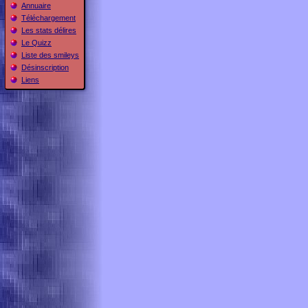
Annuaire
Téléchargement
Les stats délires
Le Quizz
Liste des smileys
Désinscription
Liens