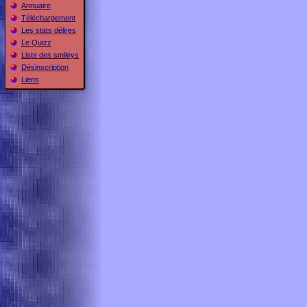
Annuaire
Téléchargement
Les stats délires
Le Quizz
Liste des smileys
Désinscription
Liens