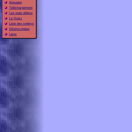
Annuaire
Téléchargement
Les stats délires
Le Quizz
Liste des smileys
Désinscription
Liens