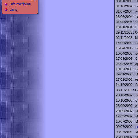
03/01/2005 : Le
Désinscription
31/10/2004 : 
Liens
31/07/2004 : P
26/06/2004 : L
31/05/2004 : D
13/01/2004 : Cr
29/11/2003 : C
02/11/2003 : Mi
14/06/2003 : P
15/04/2003 : Pe
10/04/2003 : Bo
27/03/2003 : C
24/02/2003 : Aj
10/02/2003 : Po
29/01/2003 : Ma
27/01/2003 : At
14/12/2002 : Pe
08/11/2002 : Co
28/10/2002 : En
10/10/2002 : Co
26/09/2002 : A
20/09/2002 : Mi
12/09/2002 : Mi
10/07/2002 : Mi
09/07/2002 :
L
08/07/2002 : Mi
26/06/2002 : Mi