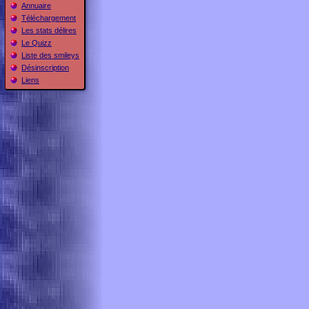
Annuaire
Téléchargement
Les stats délires
Le Quizz
Liste des smileys
Désinscription
Liens