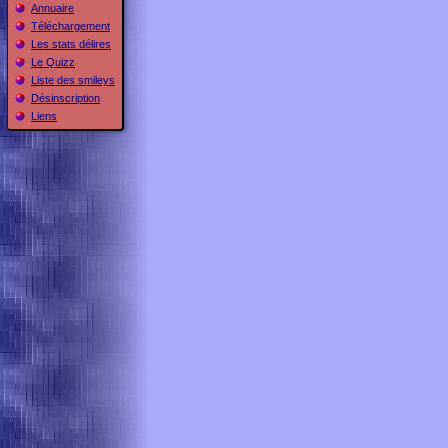
Annuaire
Téléchargement
Les stats délires
Le Quizz
Liste des smileys
Désinscription
Liens