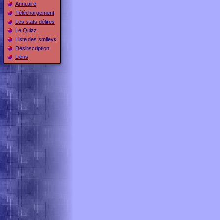
Annuaire
Téléchargement
Les stats délires
Le Quizz
Liste des smileys
Désinscription
Liens