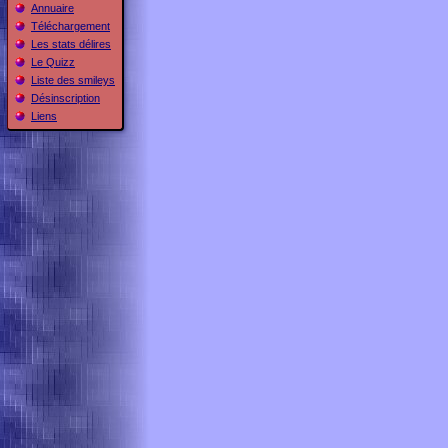
Annuaire
Téléchargement
Les stats délires
Le Quizz
Liste des smileys
Désinscription
Liens