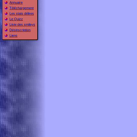
Annuaire
Téléchargement
Les stats délires
Le Quizz
Liste des smileys
Désinscription
Liens